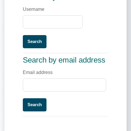
Username
Search by email address
Search by email address
Email address