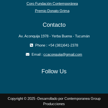
Coro Fundación Contemporánea
Premio Donato Grima
Contacto
Av. Aconquija 1978 - Yerba Buena - Tucumán
Phone : +54 (381)641-2378
Email :
ccaconquija@gmail.com
Follow Us
Copyright © 2025 -Desarrollado por Contemporanea Group
Producciones