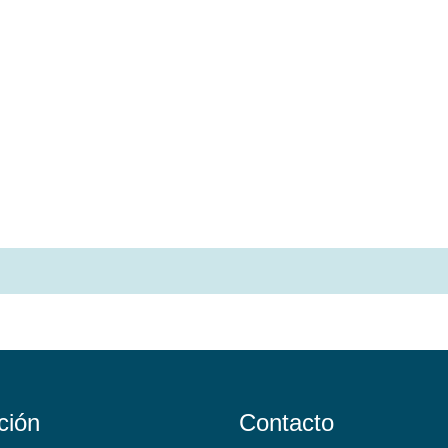
ción
Contacto