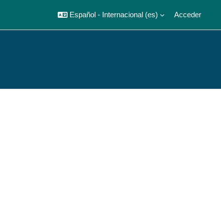
Español - Internacional ‎(es)‎
Acceder
Página Principal