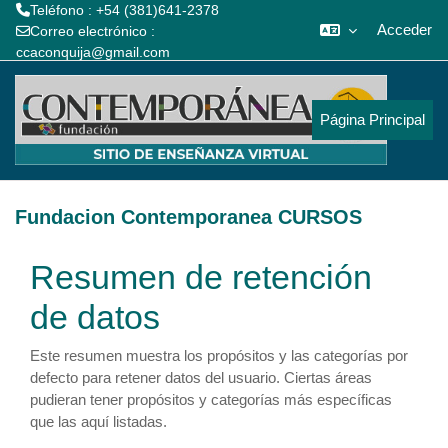
Teléfono : +54 (381)641-2378
Acceder
Correo electrónico :
ccaconquija@gmail.com
Salta al contenido principal
Página Principal
Fundacion Contemporanea CURSOS
Resumen de retención
de datos
Este resumen muestra los propósitos y las categorías por
defecto para retener datos del usuario. Ciertas áreas
pudieran tener propósitos y categorías más específicas
que las aquí listadas.