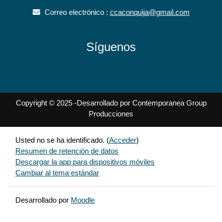
Correo electrónico :
ccaconquija@gmail.com
Síguenos
Copyright © 2025 -Desarrollado por Contemporanea Group
Producciones
Usted no se ha identificado. (
Acceder
)
Resumen de retención de datos
Descargar la app para dispositivos móviles
Cambiar al tema estándar
Desarrollado por
Moodle